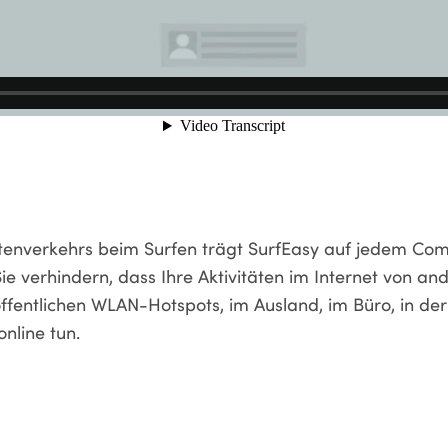
tenverkehrs beim Surfen trägt SurfEasy auf jedem Co
ie verhindern, dass Ihre Aktivitäten im Internet von a
ffentlichen WLAN-Hotspots, im Ausland, im Büro, in de
nline tun.