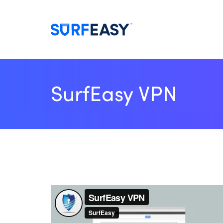
SurfEasy VPN