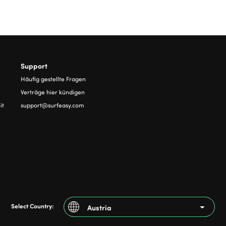
Support
Häufig gestellte Fragen
Verträge hier kündigen
it
support@surfeasy.com
Select Country:
Austria