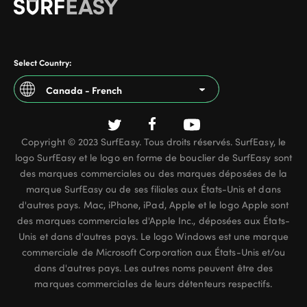
Select Country:
Canada - French
Argentina
Copyright © 2023 SurfEasy. Tous droits réservés. SurfEasy, le
Australia
logo SurfEasy et le logo en forme de bouclier de SurfEasy sont
Austria
des marques commerciales ou des marques déposées de la
marque SurfEasy ou de ses filiales aux États-Unis et dans
Belgium - French
d'autres pays. Mac, iPhone, iPad, Apple et le logo Apple sont
des marques commerciales d'Apple Inc., déposées aux États-
Belgium - Dutch
Unis et dans d'autres pays. Le logo Windows est une marque
commerciale de Microsoft Corporation aux États-Unis et/ou
Brazil
dans d'autres pays. Les autres noms peuvent être des
Canada - English
marques commerciales de leurs détenteurs respectifs.