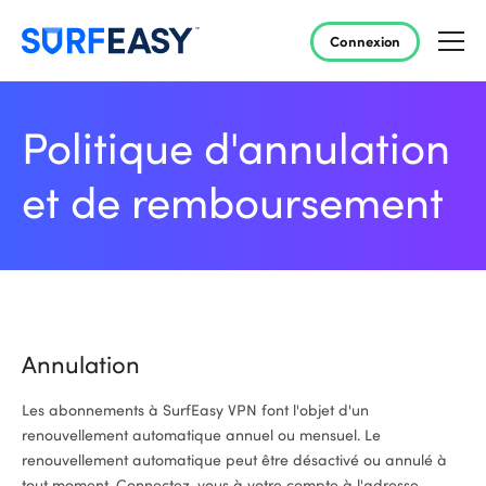
Connexion
Politique d'annulation
et de remboursement
Annulation
Les abonnements à SurfEasy VPN font l'objet d'un
renouvellement automatique annuel ou mensuel. Le
renouvellement automatique peut être désactivé ou annulé à
tout moment. Connectez-vous à votre compte à l'adresse