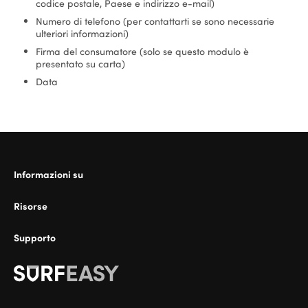
codice postale, Paese e indirizzo e-mail)
Numero di telefono (per contattarti se sono necessarie
ulteriori informazioni)
Firma del consumatore (solo se questo modulo è
presentato su carta)
Data
Informazioni su
Risorse
Supporto