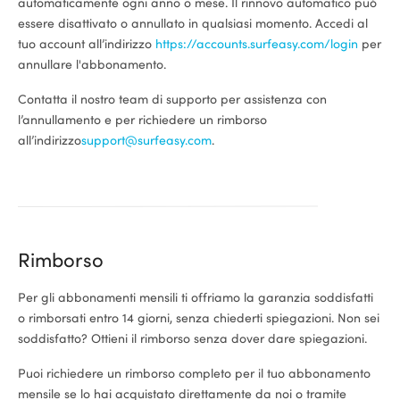
automaticamente ogni anno o mese. Il rinnovo automatico può
essere disattivato o annullato in qualsiasi momento. Accedi al
tuo account all’indirizzo
https://accounts.surfeasy.com/login
per
annullare l'abbonamento.
Contatta il nostro team di supporto per assistenza con
l’annullamento e per richiedere un rimborso
all’indirizzo
support@surfeasy.com
.
Rimborso
Per gli abbonamenti mensili ti offriamo la garanzia soddisfatti
o rimborsati entro 14 giorni, senza chiederti spiegazioni. Non sei
soddisfatto? Ottieni il rimborso senza dover dare spiegazioni.
Puoi richiedere un rimborso completo per il tuo abbonamento
mensile se lo hai acquistato direttamente da noi o tramite