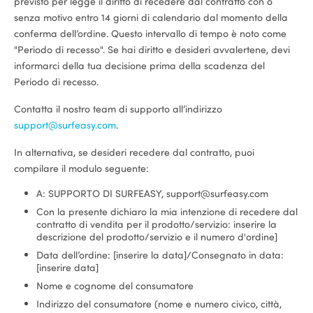
previsto per legge il diritto di recedere dal contratto con o
senza motivo entro 14 giorni di calendario dal momento della
conferma dell’ordine. Questo intervallo di tempo è noto come
"Periodo di recesso". Se hai diritto e desideri avvalertene, devi
informarci della tua decisione prima della scadenza del
Periodo di recesso.
Contatta il nostro team di supporto all’indirizzo
support@surfeasy.com
.
In alternativa, se desideri recedere dal contratto, puoi
compilare il modulo seguente:
A: SUPPORTO DI SURFEASY, support@surfeasy.com
Con la presente dichiaro la mia intenzione di recedere dal
contratto di vendita per il prodotto/servizio: inserire la
descrizione del prodotto/servizio e il numero d'ordine]
Data dell’ordine: [inserire la data]/Consegnato in data:
[inserire data]
Nome e cognome del consumatore
Indirizzo del consumatore (nome e numero civico, città,