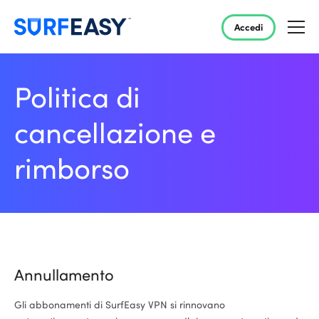
Accedi
Politica di
cancellazione e
rimborso
Annullamento
Gli abbonamenti di SurfEasy VPN si rinnovano