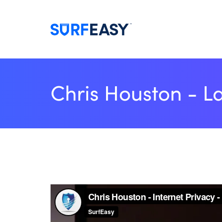
Chris Houston - La