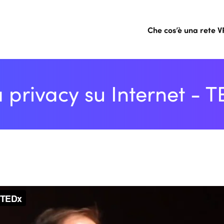
Che cos’è una rete 
 privacy su Internet - 