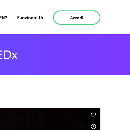
VPN?
Funzionalità
Accedi
TEDx