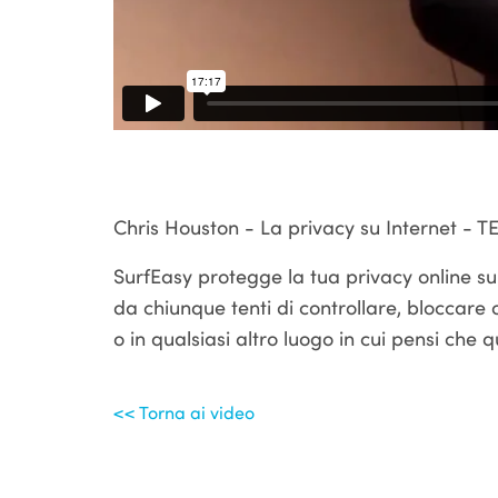
Chris Houston - La privacy su Internet - T
SurfEasy protegge la tua privacy online su 
da chiunque tenti di controllare, bloccare o l
o in qualsiasi altro luogo in cui pensi che 
<< Torna ai video