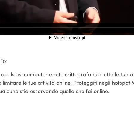
EDx
qualsiasi computer e rete crittografando tutte le tue a
imitare le tue attività online. Proteggiti negli hotspot Wi
qualcuno stia osservando quello che fai online.