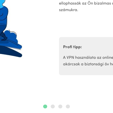
ellophassák az Ön bizalmas a
számukra.
Profi tipp:
A VPN használata az online
akárcsak a biztonsági öv 