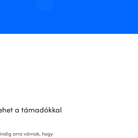
lehet a támadókkal
indig arra várnak, hogy