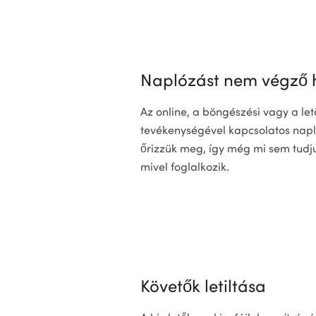
Naplózást nem végző 
Az online, a böngészési vagy a letö
tevékenységével kapcsolatos nap
őrizzük meg, így még mi sem tudj
mivel foglalkozik.
Követők letiltása