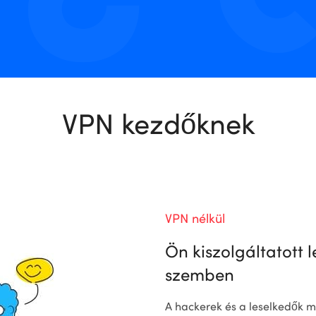
VPN kezdőknek
VPN nélkül
Ön kiszolgáltatott 
szemben
A hackerek és a leselkedők m