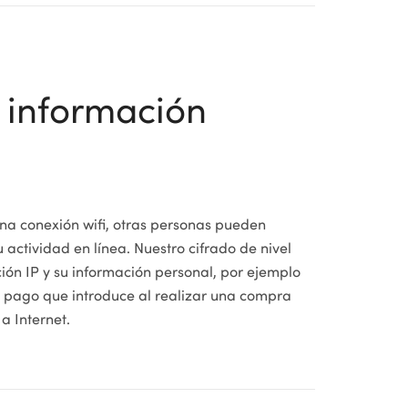
u información
na conexión wifi, otras personas pueden
u actividad en línea. Nuestro cifrado de nivel
ción IP y su información personal, por ejemplo
de pago que introduce al realizar una compra
a Internet.