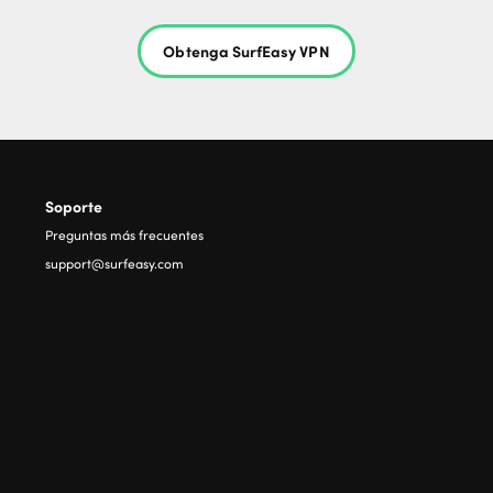
Obtenga SurfEasy VPN
Soporte
Preguntas más frecuentes
support@surfeasy.com