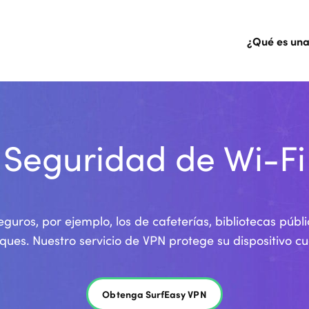
¿Qué es un
Seguridad de Wi-Fi
guros, por ejemplo, los de cafeterías, bibliotecas púb
aques. Nuestro servicio de VPN protege su dispositivo cu
Obtenga SurfEasy VPN