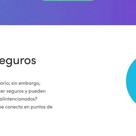
seguros
iario; sin embargo,
 ser seguros y pueden
malintencionados?
se conecta en puntos de