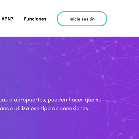
a VPN?
Funciones
Inicie sesión
licas o aeropuertos, pueden hacer que su
ando utiliza ese tipo de conexiones.