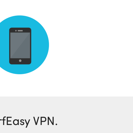
rfEasy VPN.