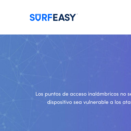
Los puntos de acceso inalámbricos no se
dispositivo sea vulnerable a los at