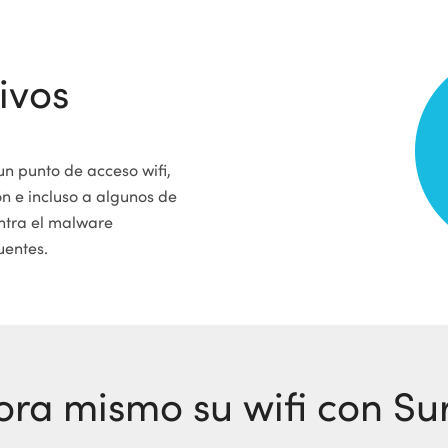
ivos
un punto de acceso wifi,
n e incluso a algunos de
ontra el malware
uentes.
ora mismo su wifi con Su