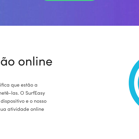
ção online
ifica que estão a
etê-las. O SurfEasy
dispositivo e o nosso
ua atividade online