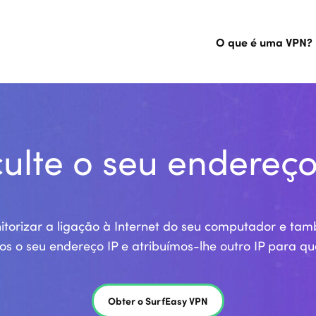
O que é uma VPN?
ulte o seu endereço
itorizar a ligação à Internet do seu computador e ta
os o seu endereço IP e atribuímos-lhe outro IP para que
Obter o SurfEasy VPN