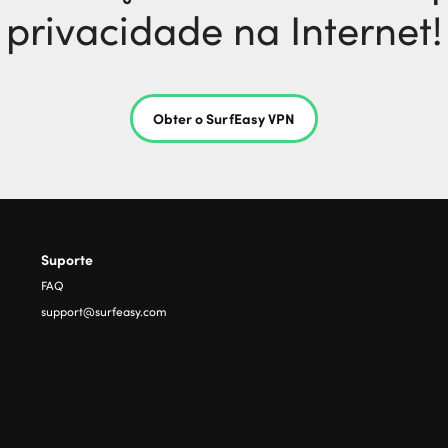
privacidade na Internet!
Obter o SurfEasy VPN
Suporte
FAQ
support@surfeasy.com