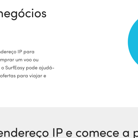
negócios
ndereço IP para
omprar um voo ou
P, o SurfEasy pode ajudá-
 ofertas para viajar e
endereço IP e comece a 