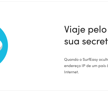
Viaje pel
sua secret
Quando o SurfEasy ocult
endereço IP de um país à
Internet.