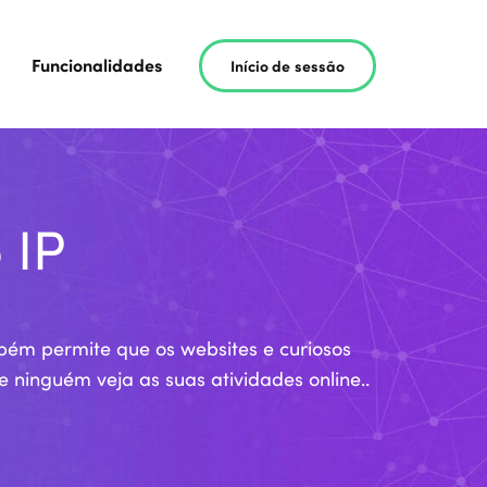
Funcionalidades
Início de sessão
 IP
mbém permite que os websites e curiosos
 ninguém veja as suas atividades online..