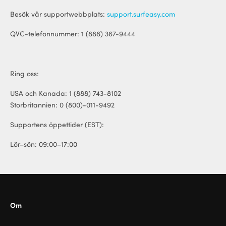
Besök vår supportwebbplats:
support.surfeasy.com
QVC-telefonnummer: 1 (888) 367-9444
ional
Ring oss:
USA och Kanada: 1 (888) 743-8102
Storbritannien: 0 (800)-011-9492
Supportens öppettider (EST):
Lör–sön: 09:00–17:00
Om