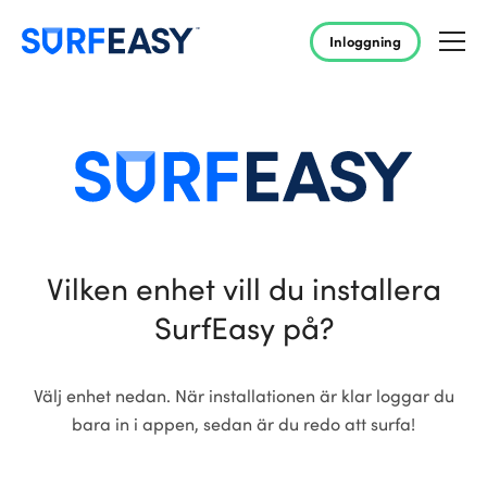
Inloggning
Vilken enhet vill du installera
SurfEasy på?
Välj enhet nedan. När installationen är klar loggar du
bara in i appen, sedan är du redo att surfa!