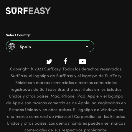
Select Country:
Spain
Argentina
Copyright © 2023 SurfEasy. Todos los derechos reservados.
Australia
SurfEasy, el logotipo de SurfEasy y el logotipo de SurfEasy
Austria
Shield son marcas comerciales o marcas comerciales
registradas de SurfEasy Brand o sus filiales en los Estados
Belgium - French
Unidos y otros países. Mac, iPhone, iPad, Apple y el logotipo
de Apple son marcas comerciales de Apple Inc. registradas en
Belgium - Dutch
Estados Unidos y en otros países. El logotipo de Windows es
una marca comercial de Microsoft Corporation en los Estados
Brazil
Unidos y otros países. Los demás nombres pueden ser marcas
Canada - English
comerciales de sus respectivos propietarios.