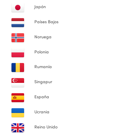
Japón
Países Bajos
ional
Noruega
Polonia
Rumanía
Singapur
España
Ucrania
Reino Unido