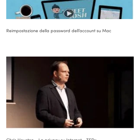
Reimpostazione della password dell’account su Mac
Chris Houston - La privacy su Internet - TEDx