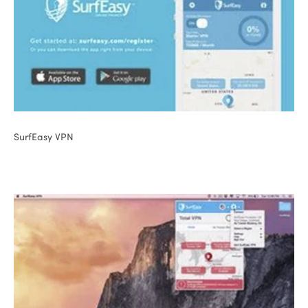
SurfEasy VPN