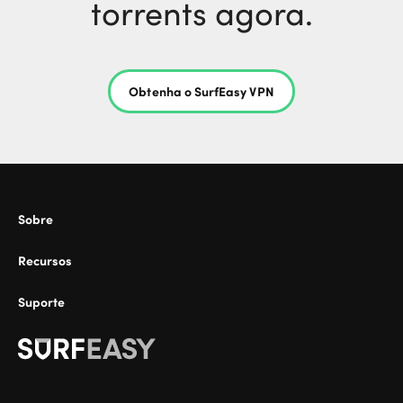
torrents agora.
Obtenha o SurfEasy VPN
Sobre
Recursos
Suporte