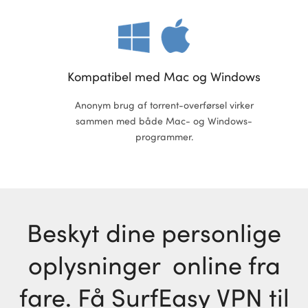
Kompatibel med Mac og Windows
Anonym brug af torrent-overførsel virker
sammen med både Mac- og Windows-
programmer.
Beskyt dine personlige
oplysninger online fra
fare. Få SurfEasy VPN til