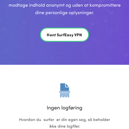
modtage indhold anonymt og uden at kompromittere
dine personlige oplysninger.
Hent SurfEasy VPN
Ingen logføring
Hvordan du surfer er din egen sag, så beholder
ikke dine logfiler.