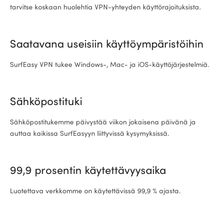
tarvitse koskaan huolehtia VPN-yhteyden käyttörajoituksista.
Saatavana useisiin käyttöympäristöihin
SurfEasy VPN tukee Windows-, Mac- ja iOS-käyttöjärjestelmiä.
Sähköpostituki
Sähköpostitukemme päivystää viikon jokaisena päivänä ja
auttaa kaikissa SurfEasyyn liittyvissä kysymyksissä.
99,9 prosentin käytettävyysaika
Luotettava verkkomme on käytettävissä 99,9 % ajasta.