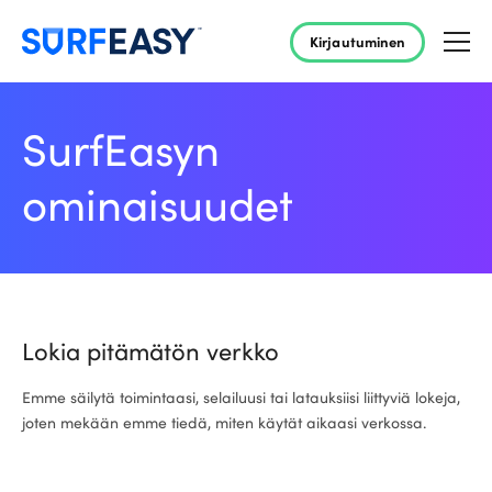
Kirjautuminen
SurfEasyn
ominaisuudet
Lokia pitämätön verkko
Emme säilytä toimintaasi, selailuusi tai latauksiisi liittyviä lokeja,
joten mekään emme tiedä, miten käytät aikaasi verkossa.