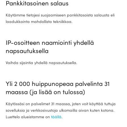
Pankkitasoinen salaus
Käytämme tietojesi suojaamiseen pankkitasoista salausta eli
laadukkainta mahdollista tekniikkaa.
IP-osoitteen naamiointi yhdellä
napsautuksella
Vaihda sijaintia yhdellä napsautuksella.
Yli 2 000 huippunopeaa palvelinta 31
maassa (ja lisää on tulossa)
Käytössäsi on palvelimet 31 maassa, joten voit käyttää tuttuja
sovelluksia ja verkkosivustoja ulkomailla aivan kuten kotona.
Luettelo alueistamme on
täällä
.