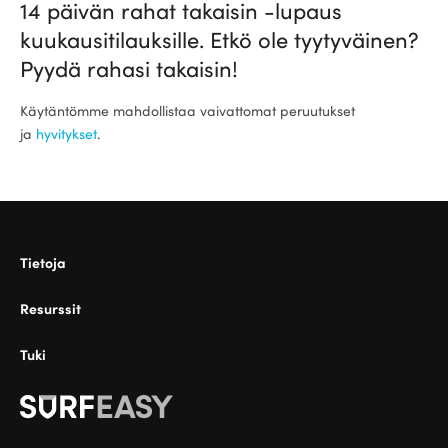
14 päivän rahat takaisin -lupaus
kuukausitilauksille. Etkö ole tyytyväinen?
Pyydä rahasi takaisin!
Käytäntömme mahdollistaa vaivattomat peruutukset
ja
hyvitykset
.
Tietoja
Resurssit
Tuki