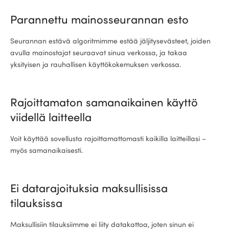
Parannettu mainosseurannan esto
ional
Seurannan estävä algoritmimme estää jäljitysevästeet, joiden
avulla mainostajat seuraavat sinua verkossa, ja takaa
yksityisen ja rauhallisen käyttökokemuksen verkossa.
Rajoittamaton samanaikainen käyttö
viidellä laitteella
Voit käyttää sovellusta rajoittamattomasti kaikilla laitteillasi –
myös samanaikaisesti.
Ei datarajoituksia maksullisissa
tilauksissa
Maksullisiin tilauksiimme ei liity datakattoa, joten sinun ei