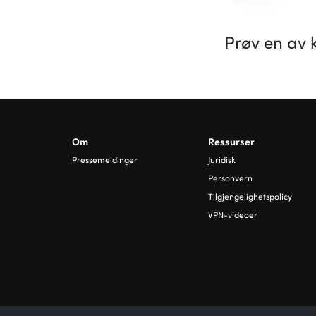
Prøv en av k
Om
Ressurser
Pressemeldinger
Juridisk
Personvern
Tilgjengelighetspolicy
VPN-videoer