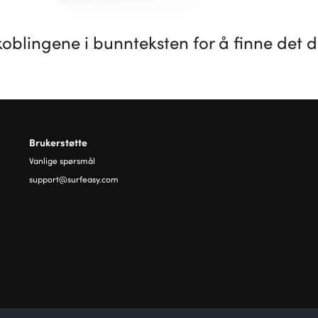
oblingene i bunnteksten for å finne det du
Brukerstøtte
Vanlige spørsmål
support@surfeasy.com