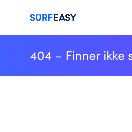
404 – Finner ikke 