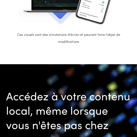
Ces visuels sont des simulations d'écran et peuvent faire l'objet de
modifications
Accédez à votre contenu
local, même lorsque
vous n'êtes pas chez