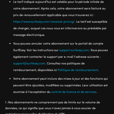
Le tarif indiqué aujourd'hui est valable pour la période initiale de
votre abonnement. Après cela, votre abonnement sera facturé au
prix de renouvellement applicable que vous trouverez ici :
https://www.surfeasy.com/renewal-pricing/
. Le tarif est susceptible
de changer, auquel cas nous vous en informerons au préalable par
message électronique.
Vous pouvez annuler votre abonnement sur le portail de compte
SurfEasy. Voir les instructions sur
support.surfeasy.com
. Vous pouvez
également contacter le support par e-mail l'adresse suivante :
support@surfeasy.com
. Consultez nos politiques de
remboursement, disponibles ici
Politique de remboursement
.
Votre abonnement peut inclure des mises à jour et des fonctions qui
peuvent être ajoutées, modifiées ou supprimées. Leur utilisation est
soumise à l'acceptation du
contrat de licence et de services
.
1 :
Nos abonnements ne comprennent pas de limite sur le volume de
données, ce qui signifie que vous n'avez jamais à vous soucier de
restrictions mensuelles d'utilisation du VPN.