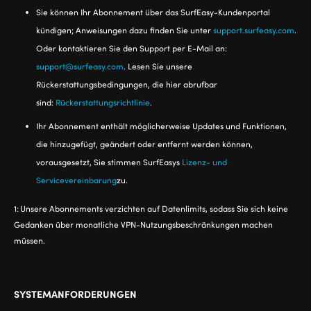
Sie können Ihr Abonnement über das SurfEasy-Kundenportal
kündigen; Anweisungen dazu finden Sie unter
support.surfeasy.com
.
Oder kontaktieren Sie den Support per E-Mail an:
support@surfeasy.com
. Lesen Sie unsere
Rückerstattungsbedingungen, die hier abrufbar
sind:
Rückerstattungsrichtlinie
.
Ihr Abonnement enthält möglicherweise Updates und Funktionen,
die hinzugefügt, geändert oder entfernt werden können,
vorausgesetzt, Sie stimmen SurfEasys
Lizenz- und
Servicevereinbarung
zu.
1:
Unsere Abonnements verzichten auf Datenlimits, sodass Sie sich keine
Gedanken über monatliche VPN-Nutzungsbeschränkungen machen
müssen.
SYSTEMANFORDERUNGEN